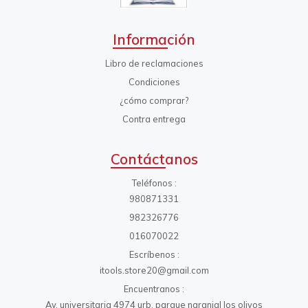
Información
Libro de reclamaciones
Condiciones
¿cómo comprar?
Contra entrega
Contáctanos
Teléfonos
980871331
982326776
016070022
Escríbenos
itools.store20@gmail.com
Encuentranos
Av. universitaria 4974 urb. parque naranjal los olivos