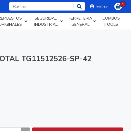
0
Entrar
REPUESTOS
SEGURIDAD
FERRETERIA
COMBOS
ORIGINALES
INDUSTRIAL
GENERAL
ITOOLS
OTAL TG11512526-SP-42