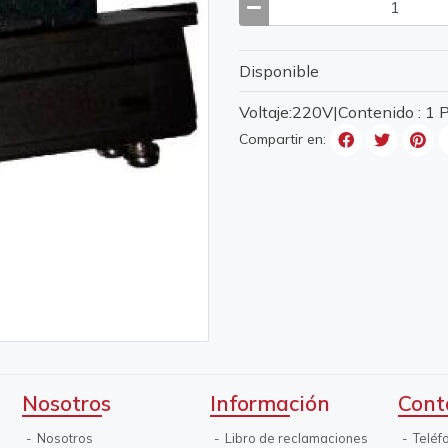
Disponible
Voltaje:220V|Contenido : 1
Compartir en:
Nosotros
Información
Cont
Nosotros
Libro de reclamaciones
Teléf