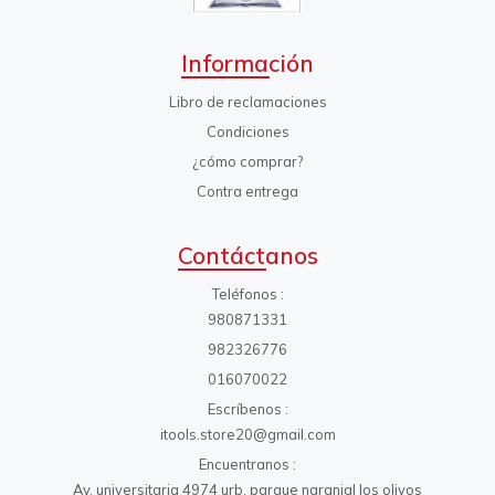
Información
Libro de reclamaciones
Condiciones
¿cómo comprar?
Contra entrega
Contáctanos
Teléfonos
980871331
982326776
016070022
Escríbenos
itools.store20@gmail.com
Encuentranos
Av. universitaria 4974 urb. parque naranjal los olivos