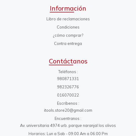
Información
Libro de reclamaciones
Condiciones
¿cómo comprar?
Contra entrega
Contáctanos
Teléfonos
980871331
982326776
016070022
Escríbenos
itools.store20@gmail.com
Encuentranos
Av. universitaria 4974 urb. parque naranjal los olivos
Horarios: Lun a Sab - 09:00 Am a 06:00 Pm