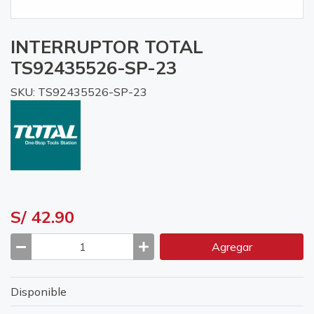
INTERRUPTOR TOTAL
TS92435526-SP-23
SKU: TS92435526-SP-23
S/ 42.90
Agregar
Disponible