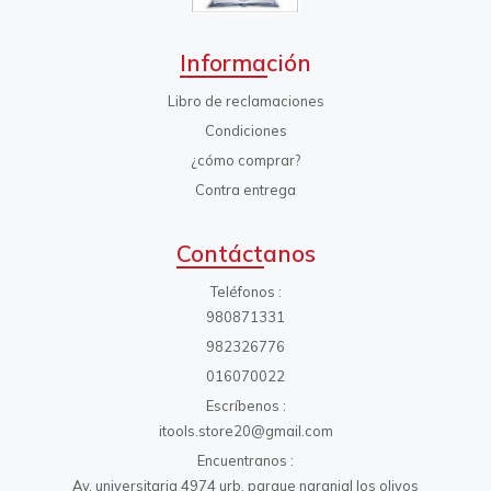
Información
Libro de reclamaciones
Condiciones
¿cómo comprar?
Contra entrega
Contáctanos
Teléfonos
980871331
982326776
016070022
Escríbenos
itools.store20@gmail.com
Encuentranos
Av. universitaria 4974 urb. parque naranjal los olivos