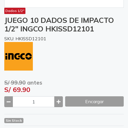
Dados 1/2"
JUEGO 10 DADOS DE IMPACTO
1/2" INGCO HKISSD12101
SKU: HKISSD12101
S/ 99.90
antes
S/ 69.90
Encargar
Sin Stock