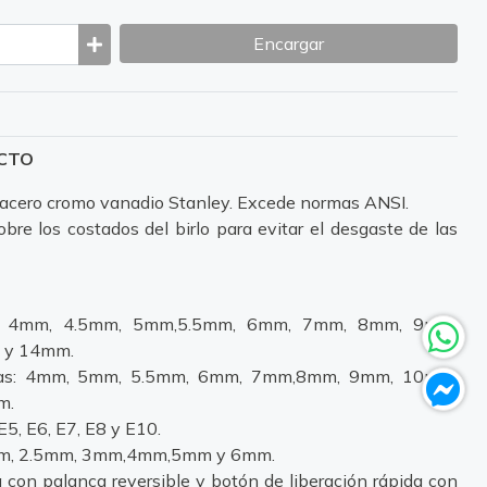
Encargar
UCTO
 acero cromo vanadio Stanley. Excede normas ANSI.
bre los costados del birlo para evitar el desgaste de las
s: 4mm, 4.5mm, 5mm,5.5mm, 6mm, 7mm, 8mm, 9mm,
 y 14mm.
ntas: 4mm, 5mm, 5.5mm, 6mm, 7mm,8mm, 9mm, 10mm,
m.
E5, E6, E7, E8 y E10.
2mm, 2.5mm, 3mm,4mm,5mm y 6mm.
 con palanca reversible y botón de liberación rápida con