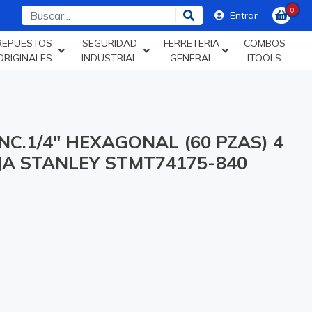
0
Entrar
REPUESTOS
SEGURIDAD
FERRETERIA
COMBOS
ORIGINALES
INDUSTRIAL
GENERAL
ITOOLS
C.1/4" HEXAGONAL (60 PZAS) 4
JA STANLEY STMT74175-840