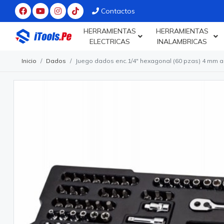
Contactos
HERRAMIENTAS
HERRAMIENTAS
ELECTRICAS
INALAMBRICAS
Inicio
Dados
Juego dados enc.1/4" hexagonal (60 pzas) 4 mm a