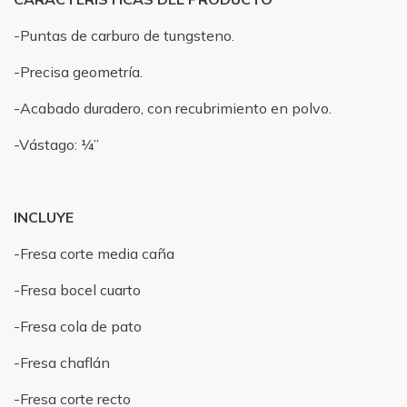
-Puntas de carburo de tungsteno.
-Precisa geometría.
-Acabado duradero, con recubrimiento en polvo.
-Vástago: ¼”
INCLUYE
-Fresa corte media caña
-Fresa bocel cuarto
-Fresa cola de pato
-Fresa chaflán
-Fresa corte recto