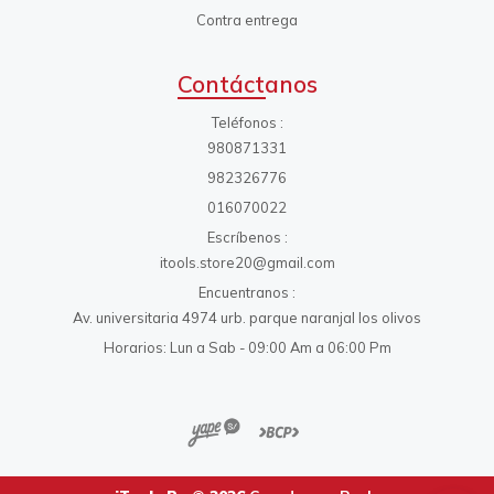
Contra entrega
Contáctanos
Teléfonos
980871331
982326776
016070022
Escríbenos
itools.store20@gmail.com
Encuentranos
Av. universitaria 4974 urb. parque naranjal los olivos
Horarios: Lun a Sab - 09:00 Am a 06:00 Pm