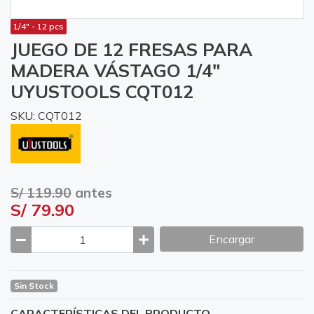
1/4" - 12 pcs
JUEGO DE 12 FRESAS PARA
MADERA VÁSTAGO 1/4"
UYUSTOOLS CQT012
SKU: CQT012
S/ 119.90
antes
S/ 79.90
Encargar
Sin Stock
CARACTERÍSTICAS DEL PRODUCTO