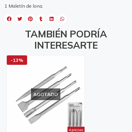
1 Maletín de lona.
TAMBIÉN PODRÍA
INTERESARTE
-13%
AGOTADO
4 piezas