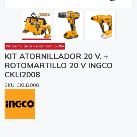
Kit atornillador + rotomartillo 20v
KIT ATORNILLADOR 20 V. +
ROTOMARTILLO 20 V INGCO
CKLI2008
SKU: CKLI2008