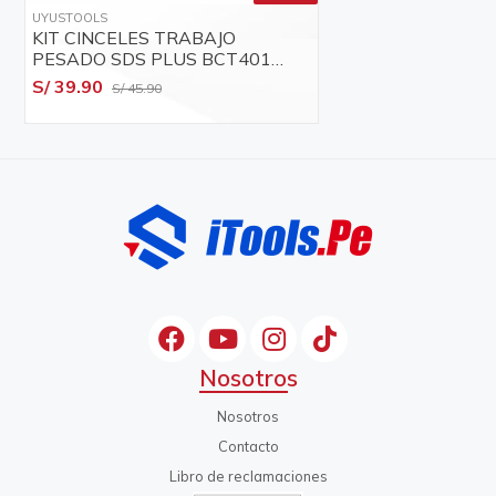
UYUSTOOLS
KIT CINCELES TRABAJO
PESADO SDS PLUS BCT401
UYUSTOOLS
S/ 39.90
S/ 45.90
Nosotros
Nosotros
Contacto
Libro de reclamaciones