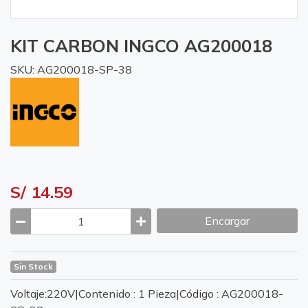
KIT CARBON INGCO AG200018
SKU: AG200018-SP-38
S/ 14.59
Encargar
Sin Stock
Voltaje:220V|Contenido : 1 Pieza|Código : AG200018-