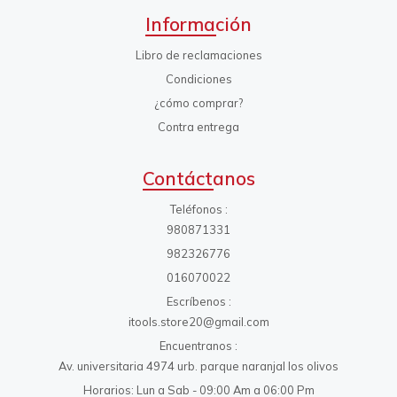
Información
Libro de reclamaciones
Condiciones
¿cómo comprar?
Contra entrega
Contáctanos
Teléfonos
980871331
982326776
016070022
Escríbenos
itools.store20@gmail.com
Encuentranos
Av. universitaria 4974 urb. parque naranjal los olivos
Horarios: Lun a Sab - 09:00 Am a 06:00 Pm