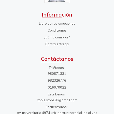
Información
Libro de reclamaciones
Condiciones
¿cómo comprar?
Contra entrega
Contáctanos
Teléfonos
980871331
982326776
016070022
Escríbenos
itools.store20@gmail.com
Encuentranos
Av. universitaria 4974 urb. parque naranjal los olivos