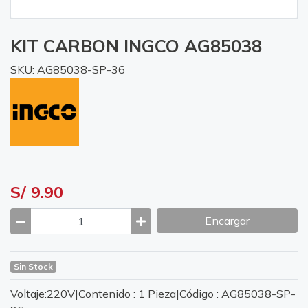
KIT CARBON INGCO AG85038
SKU: AG85038-SP-36
S/ 9.90
Encargar
Sin Stock
Voltaje:220V|Contenido : 1 Pieza|Código : AG85038-SP-