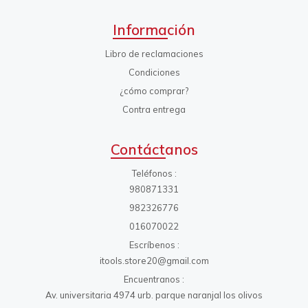
Información
Libro de reclamaciones
Condiciones
¿cómo comprar?
Contra entrega
Contáctanos
Teléfonos
980871331
982326776
016070022
Escríbenos
itools.store20@gmail.com
Encuentranos
Av. universitaria 4974 urb. parque naranjal los olivos