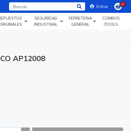
0
Entrar
REPUESTOS
SEGURIDAD
FERRETERIA
COMBOS
ORIGINALES
INDUSTRIAL
GENERAL
ITOOLS
GCO AP12008