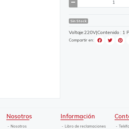
Sin Stock
Voltaje:220V|Contenido : 1
Compartir en:
Nosotros
Información
Cont
Nosotros
Libro de reclamaciones
Teléf