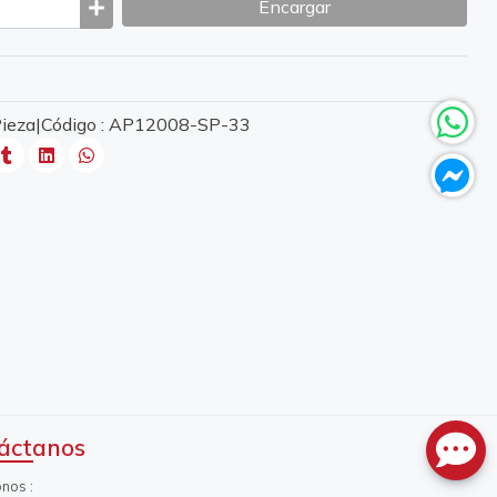
Encargar
 Pieza|Código : AP12008-SP-33
áctanos
onos