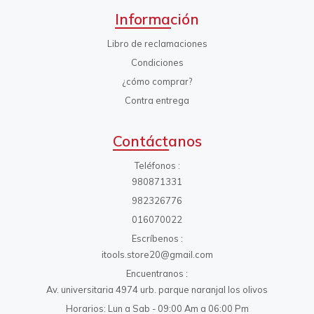
Información
Libro de reclamaciones
Condiciones
¿cómo comprar?
Contra entrega
Contáctanos
Teléfonos
980871331
982326776
016070022
Escríbenos
itools.store20@gmail.com
Encuentranos
Av. universitaria 4974 urb. parque naranjal los olivos
Horarios: Lun a Sab - 09:00 Am a 06:00 Pm