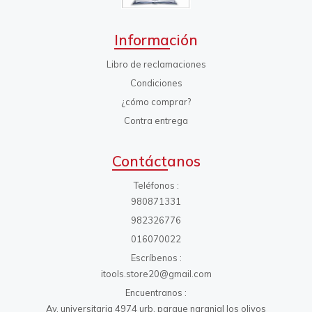
Información
Libro de reclamaciones
Condiciones
¿cómo comprar?
Contra entrega
Contáctanos
Teléfonos
980871331
982326776
016070022
Escríbenos
itools.store20@gmail.com
Encuentranos
Av. universitaria 4974 urb. parque naranjal los olivos