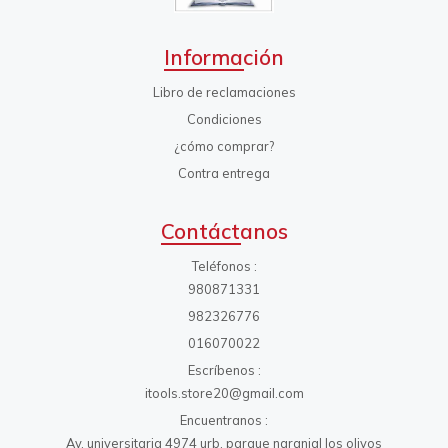
Información
Libro de reclamaciones
Condiciones
¿cómo comprar?
Contra entrega
Contáctanos
Teléfonos
980871331
982326776
016070022
Escríbenos
itools.store20@gmail.com
Encuentranos
Av. universitaria 4974 urb. parque naranjal los olivos