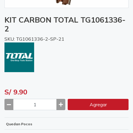
KIT CARBON TOTAL TG1061336-
2
SKU: TG1061336-2-SP-21
S/ 9.90
Agregar
Quedan Pocos