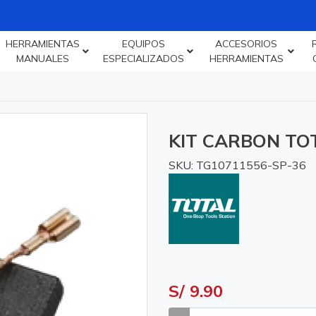
HERRAMIENTAS
EQUIPOS
ACCESORIOS
MANUALES
ESPECIALIZADOS
HERRAMIENTAS
KIT CARBON TO
SKU: TG10711556-SP-36
S/ 9.90