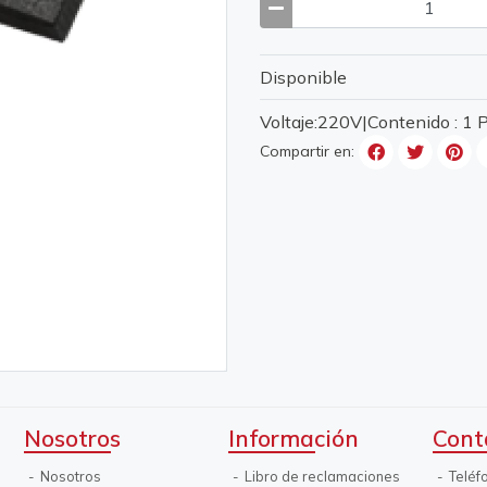
Disponible
Voltaje:220V|Contenido : 1
Compartir en:
Nosotros
Información
Cont
Nosotros
Libro de reclamaciones
Teléf