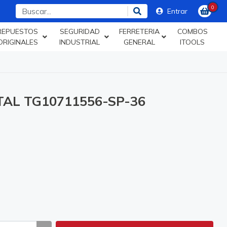
0
Entrar
REPUESTOS
SEGURIDAD
FERRETERIA
COMBOS
ORIGINALES
INDUSTRIAL
GENERAL
ITOOLS
TAL TG10711556-SP-36