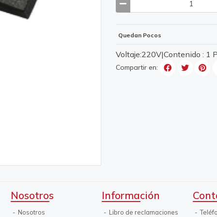
Quedan Pocos
Voltaje:220V|Contenido : 1
Compartir en:
Nosotros
Información
Cont
Nosotros
Libro de reclamaciones
Teléf