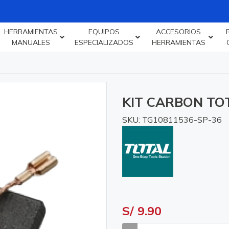
HERRAMIENTAS
EQUIPOS
ACCESORIOS
MANUALES
ESPECIALIZADOS
HERRAMIENTAS
KIT CARBON TO
SKU: TG10811536-SP-36
S/ 9.90