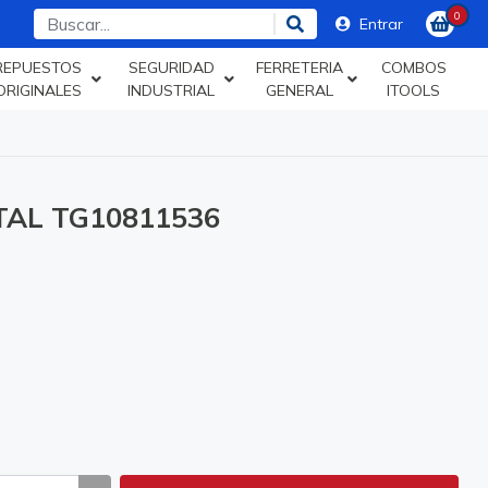
0
Entrar
REPUESTOS
SEGURIDAD
FERRETERIA
COMBOS
ORIGINALES
INDUSTRIAL
GENERAL
ITOOLS
TAL TG10811536