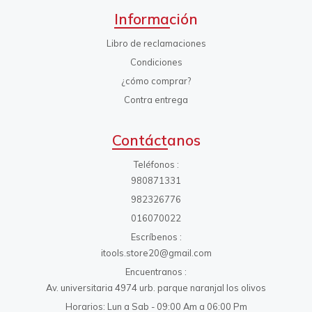
Información
Libro de reclamaciones
Condiciones
¿cómo comprar?
Contra entrega
Contáctanos
Teléfonos
980871331
982326776
016070022
Escríbenos
itools.store20@gmail.com
Encuentranos
Av. universitaria 4974 urb. parque naranjal los olivos
Horarios: Lun a Sab - 09:00 Am a 06:00 Pm