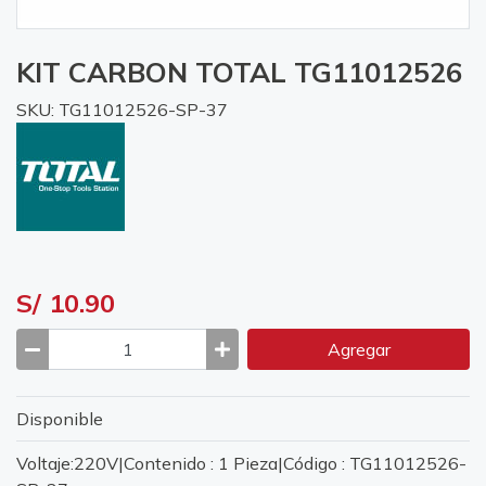
KIT CARBON TOTAL TG11012526
SKU: TG11012526-SP-37
S/ 10.90
Agregar
Disponible
Voltaje:220V|Contenido : 1 Pieza|Código : TG11012526-