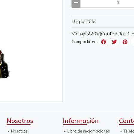
Disponible
Voltaje:220V|Contenido : 1
Compartir en:
Nosotros
Información
Cont
Nosotros
Libro de reclamaciones
Teléf