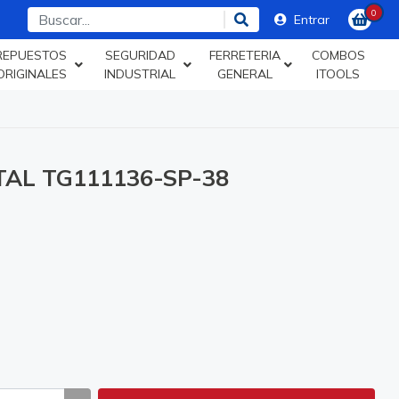
0
Entrar
REPUESTOS
SEGURIDAD
FERRETERIA
COMBOS
ORIGINALES
INDUSTRIAL
GENERAL
ITOOLS
TAL TG111136-SP-38