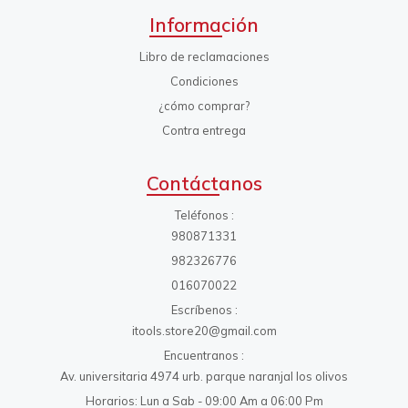
Información
Libro de reclamaciones
Condiciones
¿cómo comprar?
Contra entrega
Contáctanos
Teléfonos
980871331
982326776
016070022
Escríbenos
itools.store20@gmail.com
Encuentranos
Av. universitaria 4974 urb. parque naranjal los olivos
Horarios: Lun a Sab - 09:00 Am a 06:00 Pm