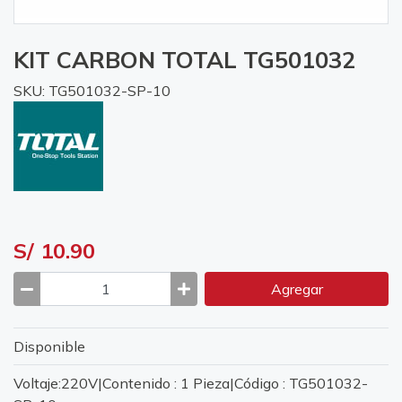
KIT CARBON TOTAL TG501032
SKU: TG501032-SP-10
S/ 10.90
Agregar
Disponible
Voltaje:220V|Contenido : 1 Pieza|Código : TG501032-