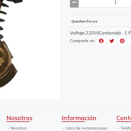
Quedan Pocos
Voltaje:220V|Contenido : 1
Compartir en:
Nosotros
Información
Cont
Nosotros
Libro de reclamaciones
Teléf