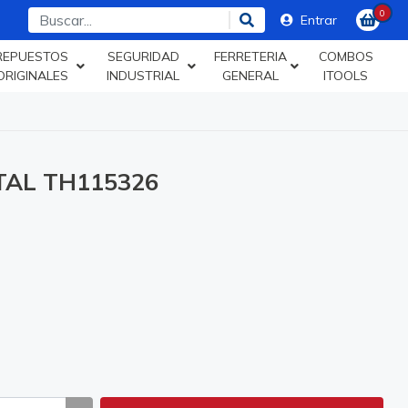
0
Entrar
REPUESTOS
SEGURIDAD
FERRETERIA
COMBOS
ORIGINALES
INDUSTRIAL
GENERAL
ITOOLS
TAL TH115326