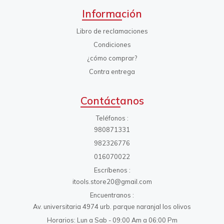
Información
Libro de reclamaciones
Condiciones
¿cómo comprar?
Contra entrega
Contáctanos
Teléfonos
980871331
982326776
016070022
Escríbenos
itools.store20@gmail.com
Encuentranos
Av. universitaria 4974 urb. parque naranjal los olivos
Horarios: Lun a Sab - 09:00 Am a 06:00 Pm