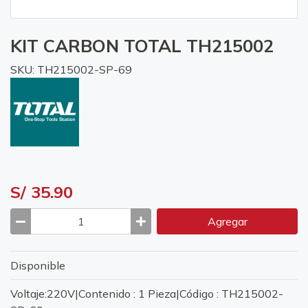
KIT CARBON TOTAL TH215002
SKU: TH215002-SP-69
S/ 35.90
Agregar
Disponible
Voltaje:220V|Contenido : 1 Pieza|Código : TH215002-