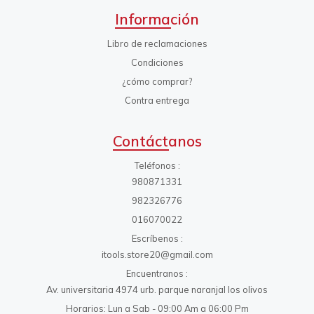
Información
Libro de reclamaciones
Condiciones
¿cómo comprar?
Contra entrega
Contáctanos
Teléfonos
980871331
982326776
016070022
Escríbenos
itools.store20@gmail.com
Encuentranos
Av. universitaria 4974 urb. parque naranjal los olivos
Horarios: Lun a Sab - 09:00 Am a 06:00 Pm