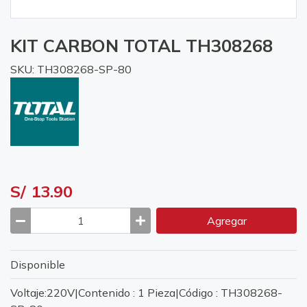
KIT CARBON TOTAL TH308268
SKU: TH308268-SP-80
S/ 13.90
Agregar
Disponible
Voltaje:220V|Contenido : 1 Pieza|Código : TH308268-