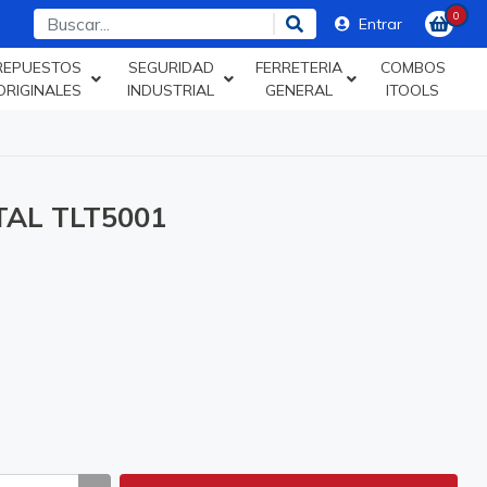
0
Entrar
REPUESTOS
SEGURIDAD
FERRETERIA
COMBOS
ORIGINALES
INDUSTRIAL
GENERAL
ITOOLS
TAL TLT5001