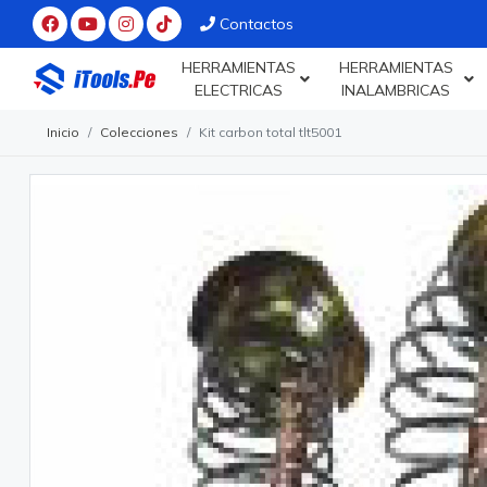
Contactos
HERRAMIENTAS
HERRAMIENTAS
ELECTRICAS
INALAMBRICAS
Inicio
Colecciones
Kit carbon total tlt5001