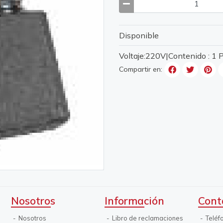
Disponible
Voltaje:220V|Contenido : 1
Compartir en:
Nosotros
Información
Cont
Nosotros
Libro de reclamaciones
Teléf