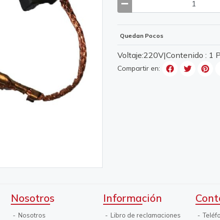
Quedan Pocos
Voltaje:220V|Contenido : 1
Compartir en:
Nosotros
Información
Cont
Nosotros
Libro de reclamaciones
Teléf