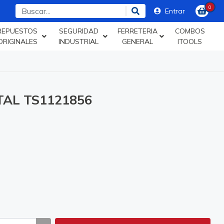
0
Entrar
REPUESTOS
SEGURIDAD
FERRETERIA
COMBOS
ORIGINALES
INDUSTRIAL
GENERAL
ITOOLS
TAL TS1121856