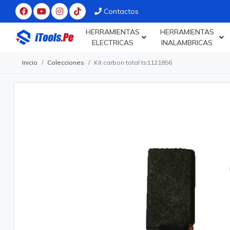
Contactos
HERRAMIENTAS
HERRAMIENTAS
ELECTRICAS
INALAMBRICAS
Inicio
Colecciones
Kit carbon total ts1121856