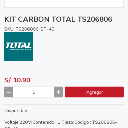
KIT CARBON TOTAL TS206806
SKU: TS206806-SP-46
S/ 10.90
Agregar
Disponible
Voltaje:220V|Contenido : 1 Pieza|Código : TS206806-