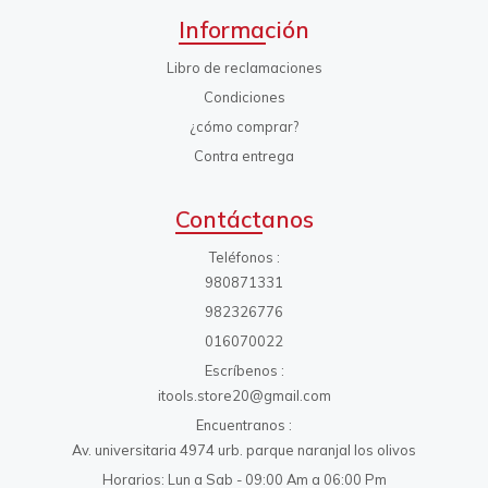
Información
Libro de reclamaciones
Condiciones
¿cómo comprar?
Contra entrega
Contáctanos
Teléfonos
980871331
982326776
016070022
Escríbenos
itools.store20@gmail.com
Encuentranos
Av. universitaria 4974 urb. parque naranjal los olivos
Horarios: Lun a Sab - 09:00 Am a 06:00 Pm