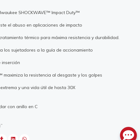
n Milwaukee SHOCKWAVE™ Impact Duty™
iste el abuso en aplicaciones de impacto
ratamiento térmico para máxima resistencia y durabilidad.
ta los sujetadores a la guía de accionamiento
e inserción
 maximiza la resistencia al desgaste y los golpes
extrema y una vida útil de hasta 30X
r con anillo en C
½”