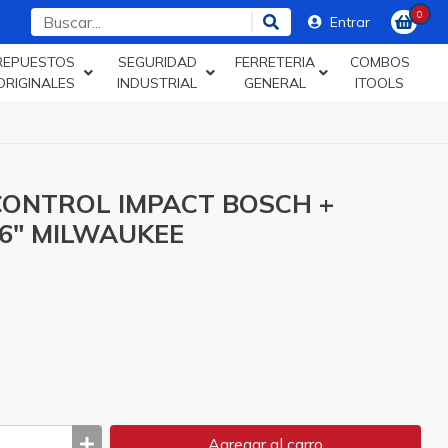
0
Entrar
REPUESTOS
SEGURIDAD
FERRETERIA
COMBOS
ORIGINALES
INDUSTRIAL
GENERAL
ITOOLS
CONTROL IMPACT BOSCH +
6" MILWAUKEE
Agregar
al carro