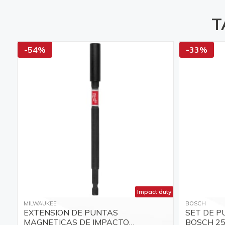
T
-54%
-33%
Impact duty
MILWAUKEE
BOSCH
EXTENSION DE PUNTAS
SET DE P
MAGNETICAS DE IMPACTO
BOSCH 25