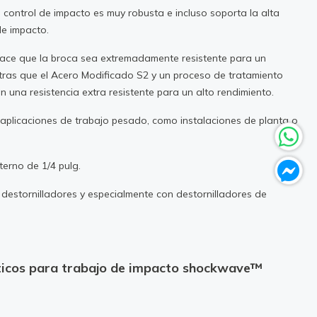
 control de impacto es muy robusta e incluso soporta la alta
de impacto.
ace que la broca sea extremadamente resistente para un
ntras que el Acero Modificado S2 y un proceso de tratamiento
 una resistencia extra resistente para un alto rendimiento.
 aplicaciones de trabajo pesado, como instalaciones de planta o
erno de 1/4 pulg.
 destornilladores y especialmente con destornilladores de
ticos para trabajo de impacto shockwave™