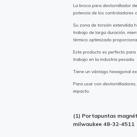
La broca para destornillador de
potencia de los controladores 
Su zona de torsión extendida h
trabajo de larga duración, mie
térmico optimizado proporcionan
Este producto es perfecto para
trabajo en la industria pesada.
Tiene un vástago hexagonal ext
Para usar con destornilladores,
impacto.
(1) Portapuntas magné
milwaukee 48-32-4511