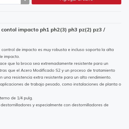
 contol impacto ph1 ph2(3) ph3 pz(2) pz3 /
 control de impacto es muy robusta e incluso soporta la alta
de impacto.
ace que la broca sea extremadamente resistente para un
ntras que el Acero Modificado S2 y un proceso de tratamiento
 una resistencia extra resistente para un alto rendimiento.
 aplicaciones de trabajo pesado, como instalaciones de planta o
erno de 1/4 pulg.
 destornilladores y especialmente con destornilladores de