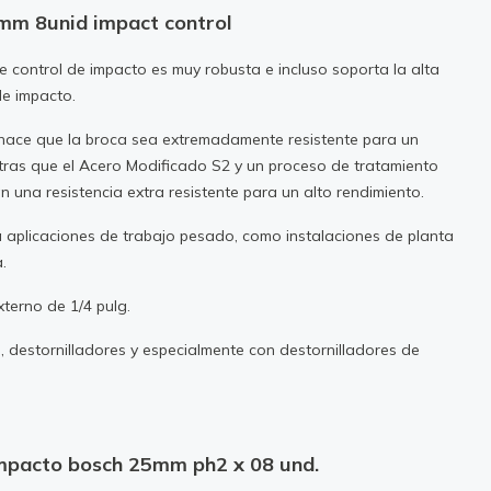
5mm 8unid impact control
e control de impacto es muy robusta e incluso soporta la alta
de impacto.
hace que la broca sea extremadamente resistente para un
ntras que el Acero Modificado S2 y un proceso de tratamiento
 una resistencia extra resistente para un alto rendimiento.
a aplicaciones de trabajo pesado, como instalaciones de planta
a.
terno de 1/4 pulg.
, destornilladores y especialmente con destornilladores de
 impacto bosch 25mm ph2 x 08 und.