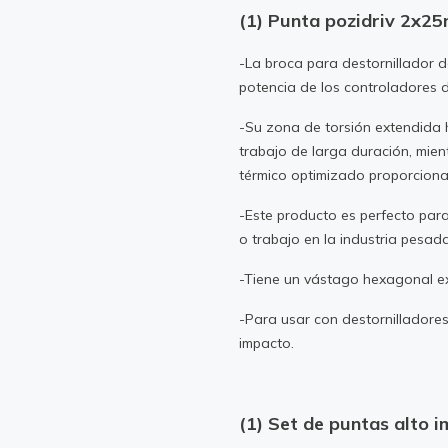
(1) Punta pozidriv 2x2
-La broca para destornillador d
potencia de los controladores 
-Su zona de torsión extendida 
trabajo de larga duración, mie
térmico optimizado proporcionan
-Este producto es perfecto par
o trabajo en la industria pesad
-Tiene un vástago hexagonal ex
-Para usar con destornilladores
impacto.
(1) Set de puntas alto