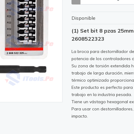
Disponible
(1) Set bit 8 pzas 25mm
2608522323
La broca para destornillador de
potencia de los controladores 
Su zona de torsión extendida h
trabajo de larga duración, mie
térmico optimizado proporcionan
Este producto es perfecto para
trabajo en la industria pesada.
Tiene un vástago hexagonal ext
Para usar con destornilladores,
impacto.