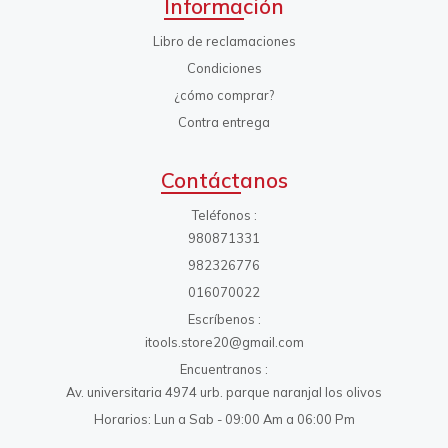
Información
Libro de reclamaciones
Condiciones
¿cómo comprar?
Contra entrega
Contáctanos
Teléfonos
980871331
982326776
016070022
Escríbenos
itools.store20@gmail.com
Encuentranos
Av. universitaria 4974 urb. parque naranjal los olivos
Horarios: Lun a Sab - 09:00 Am a 06:00 Pm