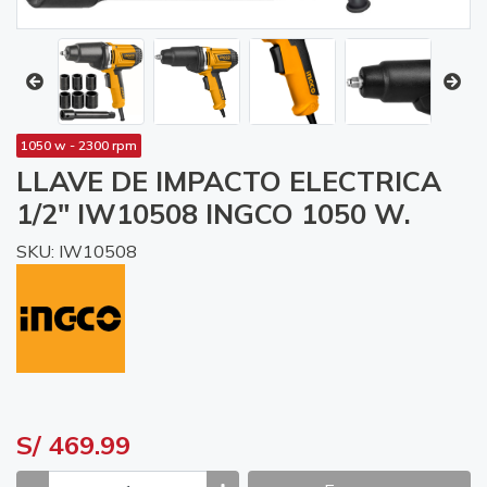
1050 w - 2300 rpm
LLAVE DE IMPACTO ELECTRICA
1/2" IW10508 INGCO 1050 W.
SKU: IW10508
S/ 469.99