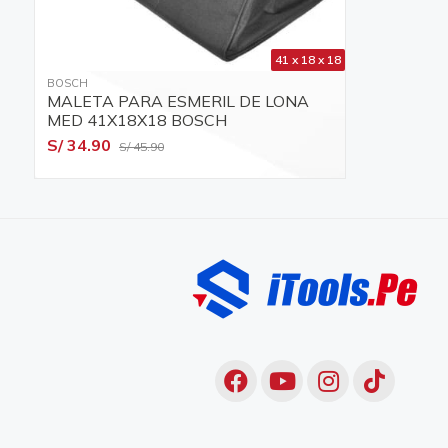
41 x 18 x 18
BOSCH
MALETA PARA ESMERIL DE LONA
MED 41X18X18 BOSCH
S/ 34.90
S/ 45.90