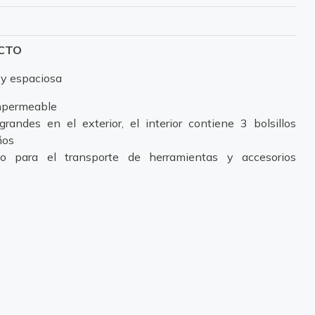
UCTO
 y espaciosa
impermeable
randes en el exterior, el interior contiene 3 bolsillos
ños
o para el transporte de herramientas y accesorios