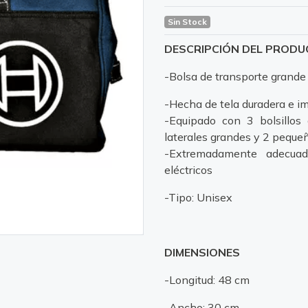
Sin Stock
DESCRIPCIÓN DEL PROD
-Bolsa de transporte grande
-Hecha de tela duradera e 
-Equipado con 3 bolsillos g
laterales grandes y 2 peque
-Extremadamente adecuad
eléctricos
-Tipo: Unisex
DIMENSIONES
-Longitud: 48 cm
-Ancho: 30 cm