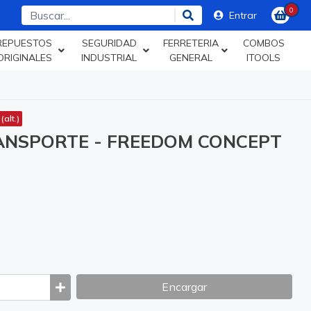
0
Entrar
REPUESTOS
SEGURIDAD
FERRETERIA
COMBOS
ORIGINALES
INDUSTRIAL
GENERAL
ITOOLS
alt.)
ANSPORTE - FREEDOM CONCEPT
Encargar