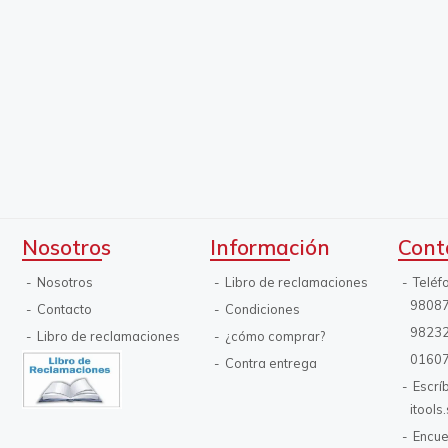
Nosotros
Información
Cont
Nosotros
Libro de reclamaciones
Teléf
9808
Contacto
Condiciones
9823
Libro de reclamaciones
¿cómo comprar?
0160
Contra entrega
Escrí
itool
Encue