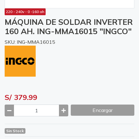
220 - 240v - 0 -160 ah
MÁQUINA DE SOLDAR INVERTER
160 AH. ING-MMA16015 "INGCO"
SKU: ING-MMA16015
S/ 379.99
Encargar
Sin Stock