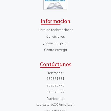
Información
Libro de reclamaciones
Condiciones
¿cómo comprar?
Contra entrega
Contáctanos
Teléfonos
980871331
982326776
016070022
Escríbenos
itools.store20@gmail.com
Encuentranos