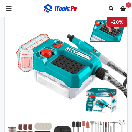
0
-20%