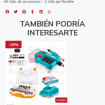
40 Uds. de accesorios – 1 Uds eje flexible
TAMBIÉN PODRÍA
INTERESARTE
-28%
Combo