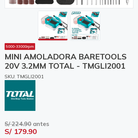
5000-33000rpm
MINI AMOLADORA BARETOOLS
20V 3.2MM TOTAL - TMGLI2001
SKU: TMGLI2001
S/ 224.90
antes
S/ 179.90