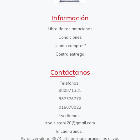
Información
Libro de reclamaciones
Condiciones
¿cómo comprar?
Contra entrega
Contáctanos
Teléfonos
980871331
982326776
016070022
Escríbenos
itools.store20@gmail.com
Encuentranos
Av. universitaria 4974 urb. parque naranjal los olivos