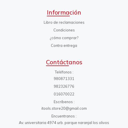
Información
Libro de reclamaciones
Condiciones
¿cómo comprar?
Contra entrega
Contáctanos
Teléfonos
980871331
982326776
016070022
Escríbenos
itools.store20@gmail.com
Encuentranos
Av. universitaria 4974 urb. parque naranjal los olivos