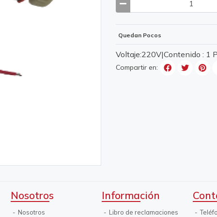
Quedan Pocos
Voltaje:220V|Contenido : 1
Compartir en:
Nosotros
Información
Cont
Nosotros
Libro de reclamaciones
Teléf