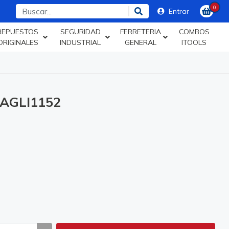
0
Entrar
REPUESTOS
SEGURIDAD
FERRETERIA
COMBOS
ORIGINALES
INDUSTRIAL
GENERAL
ITOOLS
AGLI1152