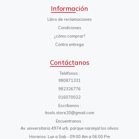
Información
Libro de reclamaciones
Condiciones
¿cómo comprar?
Contra entrega
Contáctanos
Teléfonos
980871331
982326776
016070022
Escríbenos
itools.store20@gmail.com
Encuentranos
Av. universitaria 4974 urb. parque naranjal los olivos
Horarios: Lun a Sab - 09:00 Am a 06:00 Pm