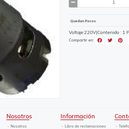
Quedan Pocos
Voltaje:220V|Contenido : 1
Compartir en:
Nosotros
Información
Cont
Nosotros
Libro de reclamaciones
Teléf