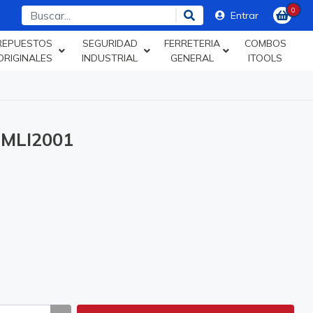
0
Entrar
REPUESTOS
SEGURIDAD
FERRETERIA
COMBOS
ORIGINALES
INDUSTRIAL
GENERAL
ITOOLS
MLI2001