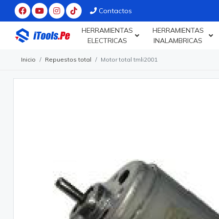
Contactos
HERRAMIENTAS
HERRAMIENTAS
ELECTRICAS
INALAMBRICAS
Inicio
Repuestos total
Motor total tmli2001