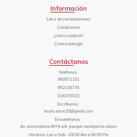
Información
Libro de reclamaciones
Condiciones
¿cómo comprar?
Contra entrega
Contáctanos
Teléfonos
980871331
982326776
016070022
Escríbenos
itools.store20@gmail.com
Encuentranos
Av. universitaria 4974 urb. parque naranjal los olivos
Horarios: Lun a Sab - 09:00 Am a 06:00 Pm