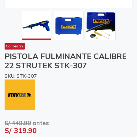
Calibre 22
PISTOLA FULMINANTE CALIBRE
22 STRUTEK STK-307
SKU: STK-307
S/ 449.90
antes
S/ 319.90