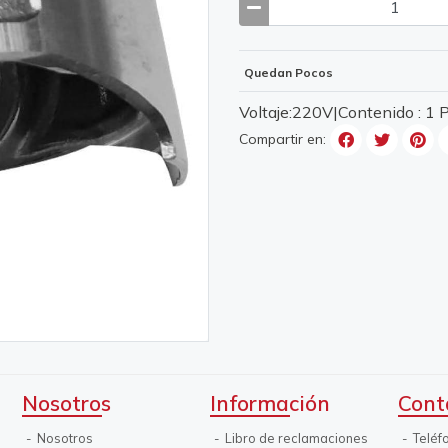
Quedan Pocos
Voltaje:220V|Contenido : 1
Compartir en:
Nosotros
Información
Cont
Nosotros
Libro de reclamaciones
Teléf