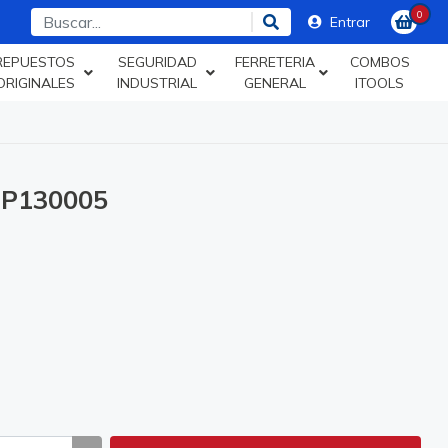
0
Entrar
REPUESTOS
SEGURIDAD
FERRETERIA
COMBOS
ORIGINALES
INDUSTRIAL
GENERAL
ITOOLS
TP130005