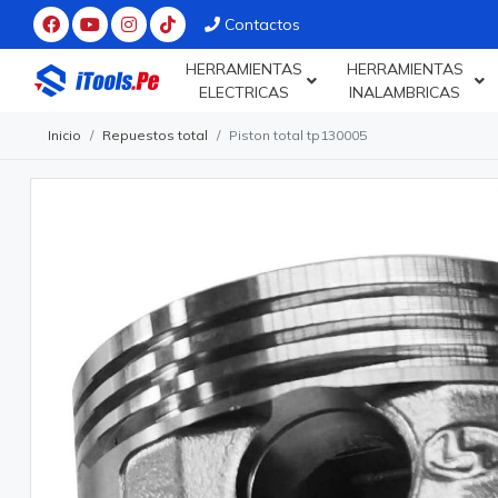
Contactos
HERRAMIENTAS
HERRAMIENTAS
ELECTRICAS
INALAMBRICAS
Inicio
Repuestos total
Piston total tp130005