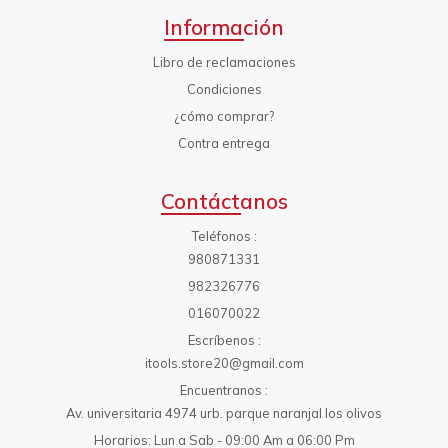
Información
Libro de reclamaciones
Condiciones
¿cómo comprar?
Contra entrega
Contáctanos
Teléfonos
980871331
982326776
016070022
Escríbenos
itools.store20@gmail.com
Encuentranos
Av. universitaria 4974 urb. parque naranjal los olivos
Horarios: Lun a Sab - 09:00 Am a 06:00 Pm