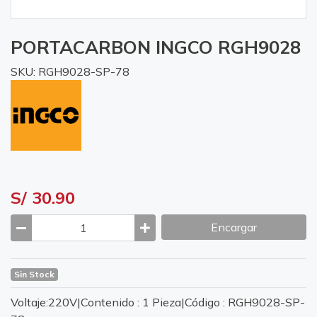
PORTACARBON INGCO RGH9028
SKU: RGH9028-SP-78
S/ 30.90
Encargar
Sin Stock
Voltaje:220V|Contenido : 1 Pieza|Código : RGH9028-SP-