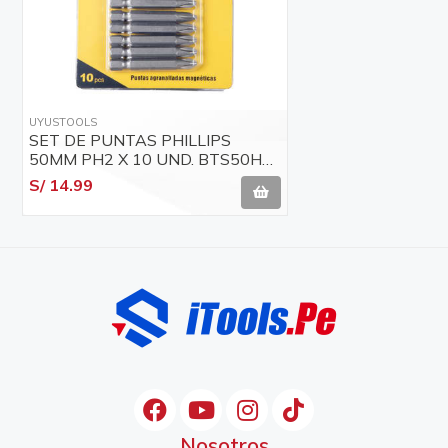
UYUSTOOLS
SET DE PUNTAS PHILLIPS
50MM PH2 X 10 UND. BTS50H2
UYUSTOOLS
S/ 14.99
Nosotros