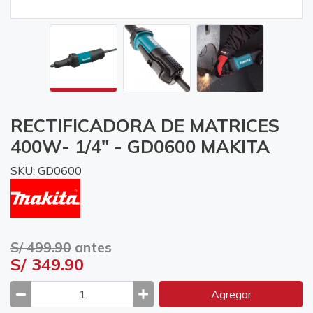
RECTIFICADORA DE MATRICES
400W- 1/4" - GD0600 MAKITA
SKU: GD0600
S/ 499.90
antes
S/ 349.90
Agregar