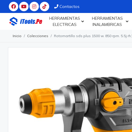
Contactos
HERRAMIENTAS
HERRAMIENTAS
ELECTRICAS
INALAMBRICAS
Inicio
Colecciones
Rotomartillo sds plus 1500 w. 850 rpm. 5.5j r