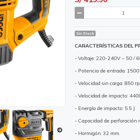
Sin Stock
CARACTERÍSTICAS DEL 
- Voltaje: 220-240V ~ 50 / 
- Potencia de entrada: 150
- Velocidad sin carga: 850 r
- Velocidad de impacto: 44
- Energía de impacto: 5.5 J
- Capacidad de perforación 
- Hormigón: 32 mm.