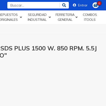
0
Entrar
REPUESTOS
SEGURIDAD
FERRETERIA
COMBOS
ORIGINALES
INDUSTRIAL
GENERAL
ITOOLS
DS PLUS 1500 W. 850 RPM. 5.5J
O"