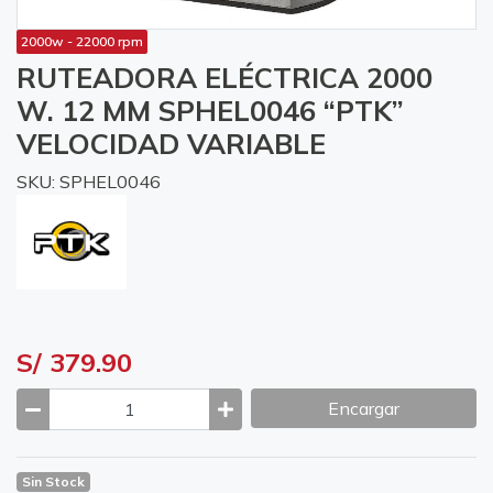
2000w - 22000 rpm
RUTEADORA ELÉCTRICA 2000
W. 12 MM SPHEL0046 “PTK”
VELOCIDAD VARIABLE
SKU: SPHEL0046
S/ 379.90
Encargar
Sin Stock