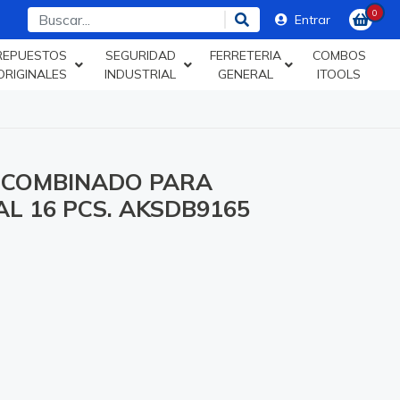
0
Entrar
REPUESTOS
SEGURIDAD
FERRETERIA
COMBOS
ORIGINALES
INDUSTRIAL
GENERAL
ITOOLS
 COMBINADO PARA
L 16 PCS. AKSDB9165