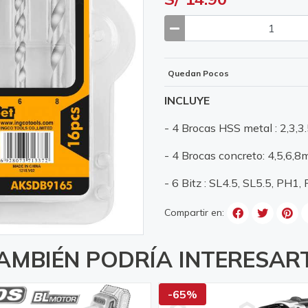
Quedan Pocos
INCLUYE
- 4 Brocas HSS metal : 2,3,3
- 4 Brocas concreto: 4,5,6,
- 6 Bitz : SL4.5, SL5.5, PH1,
Compartir en:
AMBIÉN PODRÍA INTERESAR
-65%