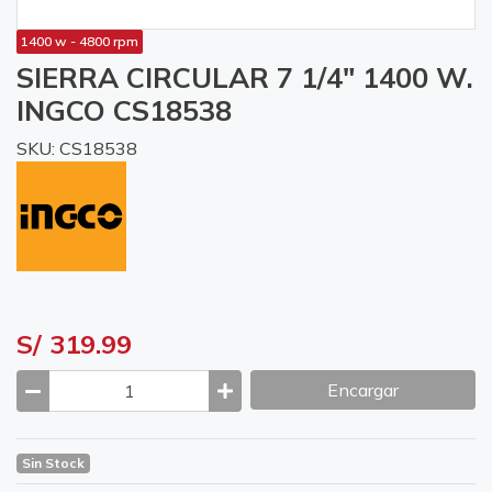
1400 w - 4800 rpm
SIERRA CIRCULAR 7 1/4" 1400 W.
INGCO CS18538
SKU: CS18538
S/ 319.99
Encargar
Sin Stock