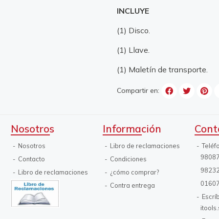
INCLUYE
(1) Disco.
(1) Llave.
(1) Maletín de transporte.
Compartir en:
Nosotros
Información
Cont
Nosotros
Libro de reclamaciones
Teléf
9808
Contacto
Condiciones
9823
Libro de reclamaciones
¿cómo comprar?
0160
Contra entrega
Escrí
itool