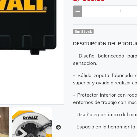
Sin Stock
DESCRIPCIÓN DEL PROD
- Diseño balanceado para
sensación.
- Sólida zapata fabricada 
superior y ayuda a realizar c
- Protector inferior con ro
entornos de trabajo con muc
- Diseño ergonómico del ma
- Espacio en la herramienta p