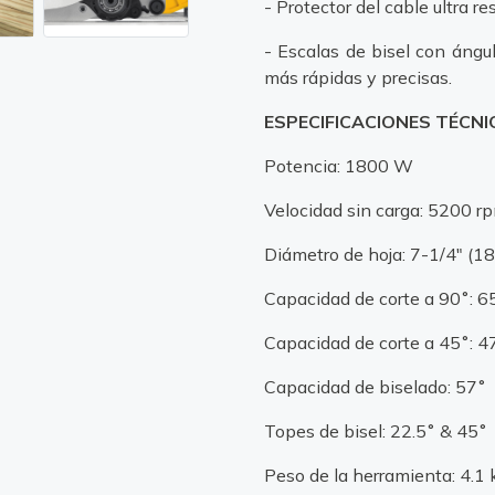
- Protector del cable ultra 
- Escalas de bisel con ángu
más rápidas y precisas.
ESPECIFICACIONES TÉCNI
Potencia: 1800 W
Velocidad sin carga: 5200 r
Diámetro de hoja: 7-1/4" (
Capacidad de corte a 90˚: 
Capacidad de corte a 45˚: 
Capacidad de biselado: 57˚
Topes de bisel: 22.5˚ & 45˚
Peso de la herramienta: 4.1 