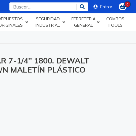
0
Entrar
REPUESTOS
SEGURIDAD
FERRETERIA
COMBOS
ORIGINALES
INDUSTRIAL
GENERAL
ITOOLS
R 7-1/4'' 1800. DEWALT
/N MALETÍN PLÁSTICO