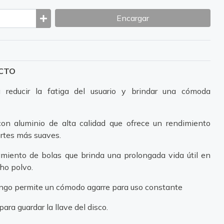
Encargar
UCTO
 reducir la fatiga del usuario y brindar una cómoda
con aluminio de alta calidad que ofrece un rendimiento
ortes más suaves.
damiento de bolas que brinda una prolongada vida útil en
ho polvo.
ngo permite un cómodo agarre para uso constante
ara guardar la llave del disco.