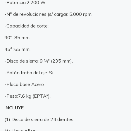
-Potencia:2.200 W.
-N° de revoluciones (s/ carga): 5.000 rpm.
-Capacidad de corte:
90° :85 mm.
45° :65 mm.
-Disco de sierra: 9 1⁄4" (235 mm).
-Botón traba del eje: Sí.
-Placa base Acero.
-Peso:7.6 kg (EPTA*).
INCLUYE
(1) Disco de sierra de 24 dientes.