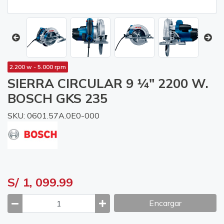
2.200 w - 5.000 rpm
SIERRA CIRCULAR 9 1⁄4" 2200 W.
BOSCH GKS 235
SKU: 0601.57A.0E0-000
S/ 1, 099.99
Encargar