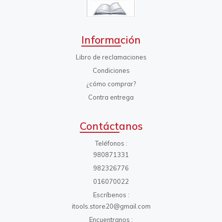
Información
Libro de reclamaciones
Condiciones
¿cómo comprar?
Contra entrega
Contáctanos
Teléfonos
980871331
982326776
016070022
Escríbenos
itools.store20@gmail.com
Encuentranos