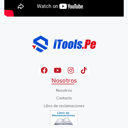
Nosotros
Nosotros
Contacto
Libro de reclamaciones