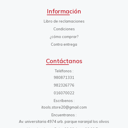
Información
Libro de reclamaciones
Condiciones
¿cómo comprar?
Contra entrega
Contáctanos
Teléfonos
980871331
982326776
016070022
Escríbenos
itools.store20@gmail.com
Encuentranos
Av. universitaria 4974 urb. parque naranjal los olivos