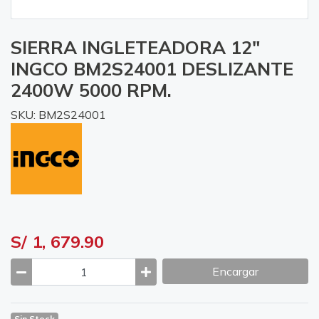
SIERRA INGLETEADORA 12"
INGCO BM2S24001 DESLIZANTE
2400W 5000 RPM.
SKU: BM2S24001
S/ 1, 679.90
Encargar
Sin Stock